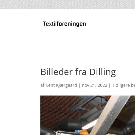
Billeder fra Dilling
af
Kent Kjærgaard
|
nov 21, 2022
|
Tidligere 