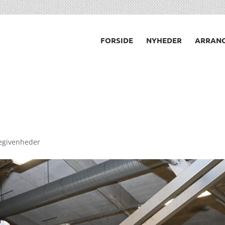
FORSIDE
NYHEDER
ARRAN
begivenheder