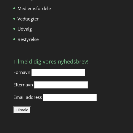
Medlemsfordele
Vedtægter
Udvalg
Bestyrelse
Tilmeld dig vores nyhedsbrev!
Fornavn
Efternavn
Email address