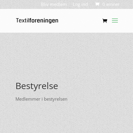
Bliv medlem
Log ind
0 emner
Bestyrelse
Medlemmer i bestyrelsen