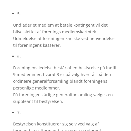
5.
Undlader et medlem at betale kontingent vil det
blive slettet af forenings medlemskartotek.
Udmeldelse af foreningen kan ske ved henvendelse
til foreningens kasserer.
6.
Foreningens ledelse består af en bestyrelse på indtil
9 medlemmer, hvoraf 3 er på valg hvert år på den
ordinære generalforsamling blandt foreningens
personlige medlemmer.
På foreningens årlige generalforsamling vælges en
suppleant til bestyrelsen.
7.
Bestyrelsen konstituerer sig selv ved valg af
formand, næstformand, kasserer og referent.