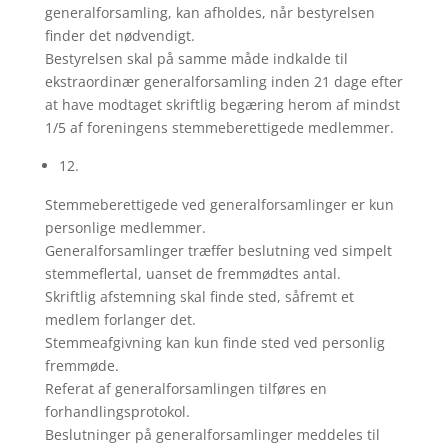
generalforsamling, kan afholdes, når bestyrelsen
finder det nødvendigt.
Bestyrelsen skal på samme måde indkalde til
ekstraordinær generalforsamling inden 21 dage efter
at have modtaget skriftlig begæring herom af mindst
1/5 af foreningens stemmeberettigede medlemmer.
12.
Stemmeberettigede ved generalforsamlinger er kun
personlige medlemmer.
Generalforsamlinger træffer beslutning ved simpelt
stemmeflertal, uanset de fremmødtes antal.
Skriftlig afstemning skal finde sted, såfremt et
medlem forlanger det.
Stemmeafgivning kan kun finde sted ved personlig
fremmøde.
Referat af generalforsamlingen tilføres en
forhandlingsprotokol.
Beslutninger på generalforsamlinger meddeles til