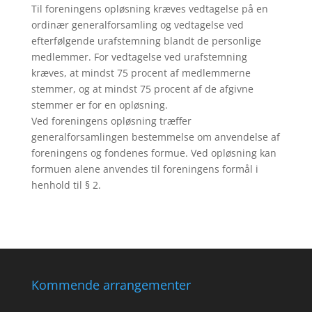
Til foreningens opløsning kræves vedtagelse på en
ordinær generalforsamling og vedtagelse ved
efterfølgende urafstemning blandt de personlige
medlemmer. For vedtagelse ved urafstemning
kræves, at mindst 75 procent af medlemmerne
stemmer, og at mindst 75 procent af de afgivne
stemmer er for en opløsning.
Ved foreningens opløsning træffer
generalforsamlingen bestemmelse om anvendelse af
foreningens og fondenes formue. Ved opløsning kan
formuen alene anvendes til foreningens formål i
henhold til § 2.
Kommende arrangementer