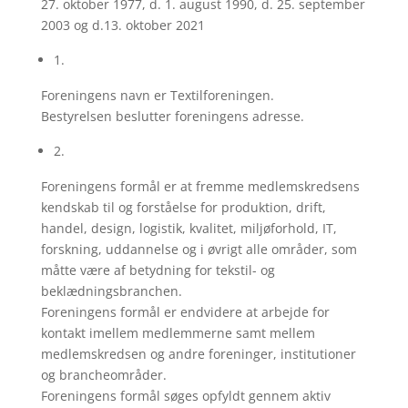
27. oktober 1977, d. 1. august 1990, d. 25. september
2003 og d.13. oktober 2021
1.
Foreningens navn er Textilforeningen.
Bestyrelsen beslutter foreningens adresse.
2.
Foreningens formål er at fremme medlemskredsens
kendskab til og forståelse for produktion, drift,
handel, design, logistik, kvalitet, miljøforhold, IT,
forskning, uddannelse og i øvrigt alle områder, som
måtte være af betydning for tekstil- og
beklædningsbranchen.
Foreningens formål er endvidere at arbejde for
kontakt imellem medlemmerne samt mellem
medlemskredsen og andre foreninger, institutioner
og brancheområder.
Foreningens formål søges opfyldt gennem aktiv