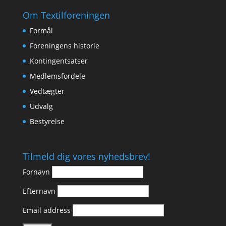
Om Textilforeningen
Formål
Foreningens historie
Kontingentsatser
Medlemsfordele
Vedtægter
Udvalg
Bestyrelse
Tilmeld dig vores nyhedsbrev!
Fornavn
Efternavn
Email address