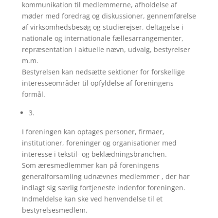
kommunikation til medlemmerne, afholdelse af
møder med foredrag og diskussioner, gennemførelse
af virksomhedsbesøg og studierejser, deltagelse i
nationale og internationale fællesarrangementer,
repræsentation i aktuelle nævn, udvalg, bestyrelser
m.m.
Bestyrelsen kan nedsætte sektioner for forskellige
interesseområder til opfyldelse af foreningens
formål.
3.
I foreningen kan optages personer, firmaer,
institutioner, foreninger og organisationer med
interesse i tekstil- og beklædningsbranchen.
Som æresmedlemmer kan på foreningens
generalforsamling udnævnes medlemmer , der har
indlagt sig særlig fortjeneste indenfor foreningen.
Indmeldelse kan ske ved henvendelse til et
bestyrelsesmedlem.