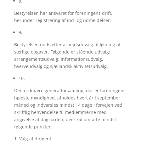
8.
Bestyrelsen har ansvaret for foreningens drift,
herunder registrering af ind- og udmeldelser.
9.
Bestyrelsen nedsætter arbejdsudvalg til løsning af
særlige opgaver. Følgende er stående udvalg:
arrangementsudvalg, informationsudvalg,
hverveudvalg og sjællandsk aktivitetsudvalg.
10.
Den ordinære generalforsamling, der er foreningens
højeste myndighed, afholdes hvert år i september
måned og indvarsles mindst 14 dage i forvejen ved
skriftlig henvendelse til medlemmerne med
angivelse af dagsorden, der skal omfatte mindst
følgende punkter:
Valg af dirigent.