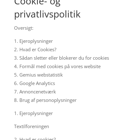
Cookie- og
privatlivspolitik
Oversigt:
1. Ejeroplysninger
2. Hvad er Cookies?
3. Sådan sletter eller blokerer du for cookies
4. Formål med cookies på vores website
5. Gemius webstatistik
6. Google Analytics
7. Annoncenetværk
8. Brug af personoplysninger
1. Ejeroplysninger
Textilforeningen
2. Hvad er cookies?