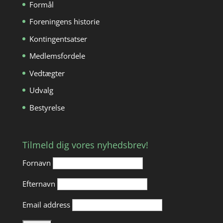
Formål
Foreningens historie
Kontingentsatser
Medlemsfordele
Vedtægter
Udvalg
Bestyrelse
Tilmeld dig vores nyhedsbrev!
Fornavn
Efternavn
Email address