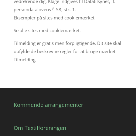
vedrørende dig. Klage indgives til Datatilsynet, jf.
persondatalovens § 58, stk. 1.
Eksempler på sites med cookiemærket:
Se alle sites med cookiemærket.
Tilmelding er gratis men forpligtigende. Dit site skal
opfylde de beskrevne regler for at bruge mærket:
Tilmelding
Kommende arrangementer
Om Textilforeningen