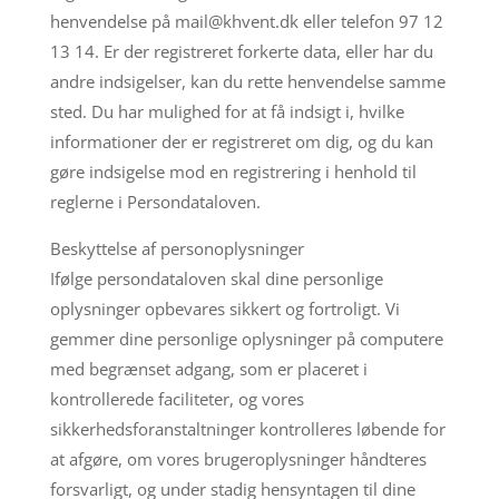
henvendelse på mail@khvent.dk eller telefon 97 12
13 14. Er der registreret forkerte data, eller har du
andre indsigelser, kan du rette henvendelse samme
sted. Du har mulighed for at få indsigt i, hvilke
informationer der er registreret om dig, og du kan
gøre indsigelse mod en registrering i henhold til
reglerne i Persondataloven.
Beskyttelse af personoplysninger
Ifølge persondataloven skal dine personlige
oplysninger opbevares sikkert og fortroligt. Vi
gemmer dine personlige oplysninger på computere
med begrænset adgang, som er placeret i
kontrollerede faciliteter, og vores
sikkerhedsforanstaltninger kontrolleres løbende for
at afgøre, om vores brugeroplysninger håndteres
forsvarligt, og under stadig hensyntagen til dine