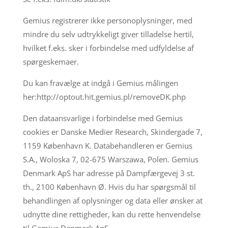
Gemius registrerer ikke personoplysninger, med
mindre du selv udtrykkeligt giver tilladelse hertil,
hvilket f.eks. sker i forbindelse med udfyldelse af
spørgeskemaer.
Du kan fravælge at indgå i Gemius målingen
her:http://optout.hit.gemius.pl/removeDK.php
Den dataansvarlige i forbindelse med Gemius
cookies er Danske Medier Research, Skindergade 7,
1159 København K. Databehandleren er Gemius
S.A., Woloska 7, 02-675 Warszawa, Polen. Gemius
Denmark ApS har adresse på Dampfærgevej 3 st.
th., 2100 København Ø. Hvis du har spørgsmål til
behandlingen af oplysninger og data eller ønsker at
udnytte dine rettigheder, kan du rette henvendelse
til Gemius Denmark ApS.