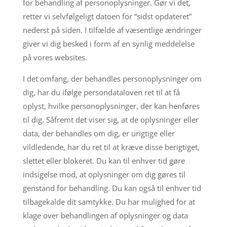
for behandling af personoplysninger. Gør vi det,
retter vi selvfølgeligt datoen for “sidst opdateret”
nederst på siden. I tilfælde af væsentlige ændringer
giver vi dig besked i form af en synlig meddelelse
på vores websites.
I det omfang, der behandles personoplysninger om
dig, har du ifølge persondataloven ret til at få
oplyst, hvilke personoplysninger, der kan henføres
til dig. Såfremt det viser sig, at de oplysninger eller
data, der behandles om dig, er urigtige eller
vildledende, har du ret til at kræve disse berigtiget,
slettet eller blokeret. Du kan til enhver tid gøre
indsigelse mod, at oplysninger om dig gøres til
genstand for behandling. Du kan også til enhver tid
tilbagekalde dit samtykke. Du har mulighed for at
klage over behandlingen af oplysninger og data