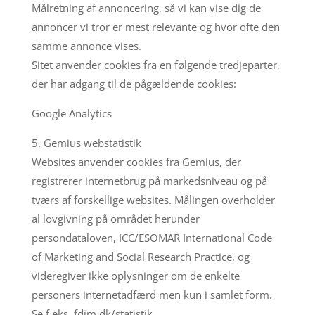
Målretning af annoncering, så vi kan vise dig de
annoncer vi tror er mest relevante og hvor ofte den
samme annonce vises.
Sitet anvender cookies fra en følgende tredjeparter,
der har adgang til de pågældende cookies:
Google Analytics
5. Gemius webstatistik
Websites anvender cookies fra Gemius, der
registrerer internetbrug på markedsniveau og på
tværs af forskellige websites. Målingen overholder
al lovgivning på området herunder
persondataloven, ICC/ESOMAR International Code
of Marketing and Social Research Practice, og
videregiver ikke oplysninger om de enkelte
personers internetadfærd men kun i samlet form.
Se f.eks. fdim.dk/statistik