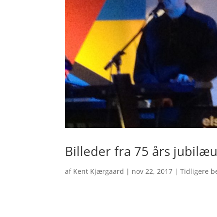
Billeder fra 75 års jubil
af
Kent Kjærgaard
|
nov 22, 2017
|
Tidligere 