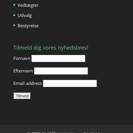
Vedtægter
Udvalg
Bestyrelse
Tilmeld dig vores nyhedsbrev!
Fornavn
Efternavn
Email address