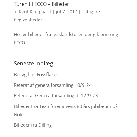
Turen til ECCO – Billeder
af
Kent Kjærgaard
|
jul 7, 2017
|
Tidligere
begivenheder
Her er billeder fra tysklandsturen der gik omkring
ECCO.
Seneste indlæg
Besøg hos Fossflakes
Referat af generalforsamling 10/9-24
Referat af Generalforsamling d. 12/9-23
Billeder Fra Textilforeningens 80 års jubilæum på
Noli
Billeder fra Dilling