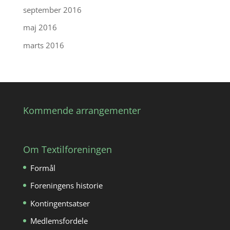
september 2016
maj 2016
marts 2016
Kommende arrangementer
Om Textilforeningen
Formål
Foreningens historie
Kontingentsatser
Medlemsfordele