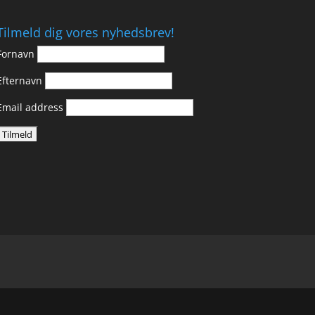
Tilmeld dig vores nyhedsbrev!
Fornavn
Efternavn
Email address