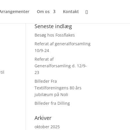
Arrangementer
Om os
Kontakt
Seneste indlæg
Besøg hos Fossflakes
Referat af generalforsamling
10/9-24
Referat af
Generalforsamling d. 12/9-
til
23
Billeder Fra
Textilforeningens 80 års
jubilæum på Noli
Billeder fra Dilling
Arkiver
oktober 2025