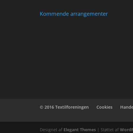
Kommende arrangementer
© 2016 Textilforeningen
Cookies
Hande
Designet af
Elegant Themes
| Støttet af
WordP