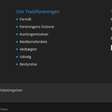
Om Textilforeningen
Formål
Foreningens historie
Kontingentsatser
Medlemsfordele
Vedtægter
Udvalg
Bestyrelse
lsbetingelser
ress